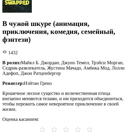
В чужой шкуре (анимация,
приключения, комедия, семейный,
фэнтези)
1432
В ролях:
Майкл Б. Джордан, Джуно Темпл, Трэйси Морган,
Седрик-развлекатель, Жустина Мачадо, Амбика Мод, Лолли
Адефоп, Джон Ратценбергер
Режиссер:
Нэйтан Грено
Крошечное лесное существо и величественная птица
внезапно меняются телами, и им приходится объединиться,
чтобы пережить самое невероятное приключение в своей
жизни.
Оценка касанием: