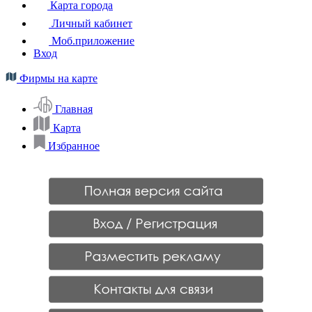
Карта города
Личный кабинет
Моб.приложение
Вход
Фирмы на карте
Главная
Карта
Избранное