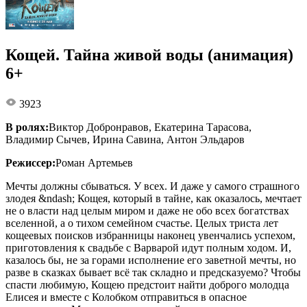
Кощей. Тайна живой воды (анимация)
6+
3923
В ролях:
Виктор Добронравов, Екатерина Тарасова,
Владимир Сычев, Ирина Савина, Антон Эльдаров
Режиссер:
Роман Артемьев
Мечты должны сбываться. У всех. И даже у самого страшного
злодея &ndash; Кощея, который в тайне, как оказалось, мечтает
не о власти над целым миром и даже не обо всех богатствах
вселенной, а о тихом семейном счастье. Целых триста лет
кощеевых поисков избранницы наконец увенчались успехом,
приготовления к свадьбе с Варварой идут полным ходом. И,
казалось бы, не за горами исполнение его заветной мечты, но
разве в сказках бывает всё так складно и предсказуемо? Чтобы
спасти любимую, Кощею предстоит найти доброго молодца
Елисея и вместе с Колобком отправиться в опасное