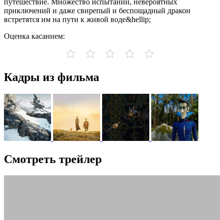
путешествие. Множество испытаний, невероятных
приключений и даже свирепый и беспощадный дракон
встретятся им на пути к живой воде&hellip;
Оценка касанием:
Кадры из фильма
Смотреть трейлер