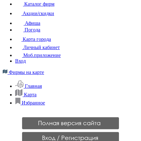
Каталог фирм
Акции/скидки
Афиша
Погода
Карта города
Личный кабинет
Моб.приложение
Вход
Фирмы на карте
Главная
Карта
Избранное