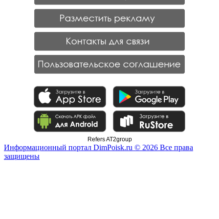
Refers AT2group
Информационный портал DimPoisk.ru © 2026 Все права
защищены