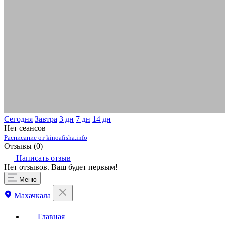
Сегодня
Завтра
3 дн
7 дн
14 дн
Нет сеансов
Расписание от kinoafisha.info
Отзывы (
0
)
Написать отзыв
Нет отзывов. Ваш будет первым!
Меню
Махачкала
Главная