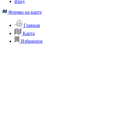
Вход
Фирмы на карте
Главная
Карта
Избранное