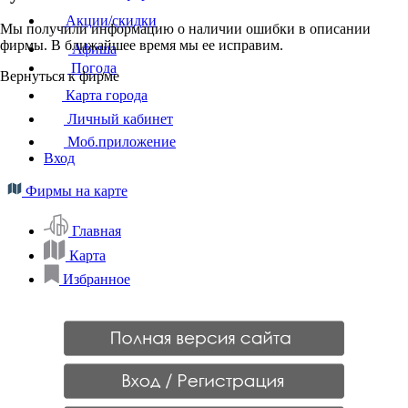
Акции/скидки
Мы получили информацию о наличии ошибки в описании
фирмы. В ближайшее время мы ее исправим.
Афиша
Погода
Вернуться к фирме
Карта города
Личный кабинет
Моб.приложение
Вход
Фирмы на карте
Главная
Карта
Избранное