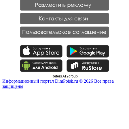
Refers AT2group
Информационный портал DimPoisk.ru © 2026 Все права
защищены