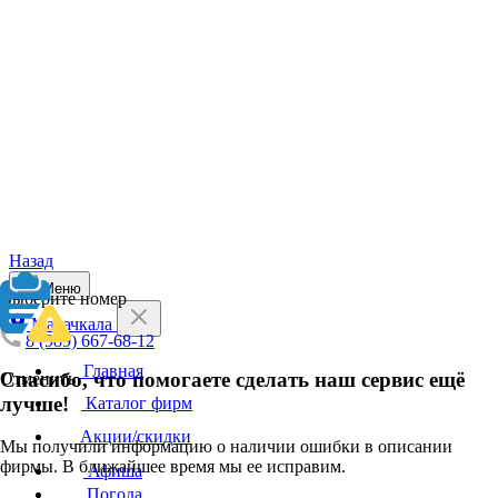
Назад
Меню
Выберите номер
Махачкала
8 (989) 667-68-12
Главная
Спасибо, что помогаете сделать наш сервис ещё
Отменить
лучше!
Каталог фирм
Акции/скидки
Мы получили информацию о наличии ошибки в описании
фирмы. В ближайшее время мы ее исправим.
Афиша
Погода