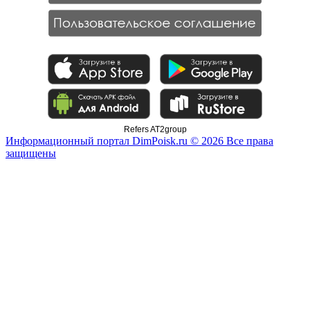
Refers AT2group
Информационный портал DimPoisk.ru © 2026 Все права
защищены