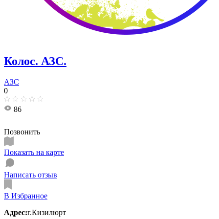
Колос. АЗС.
АЗС
0
86
Позвонить
Показать на карте
Написать отзыв
В Избранное
Адрес:
г.Кизилюрт