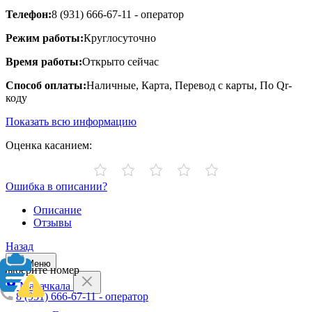
Телефон:
8 (931) 666-67-11 - оператор
Режим работы:
Круглосуточно
Время работы:
Открыто сейчас
Способ оплаты:
Наличные, Карта, Перевод с карты, По Qr-
коду
Показать всю информацию
Оценка касанием:
Ошибка в описании?
Описание
Отзывы
Назад
Меню
Выберите номер
Махачкала
8 (931) 666-67-11 - оператор