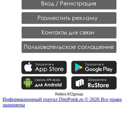
Refers AT2group
Информационный портал DimPoisk.ru © 2026 Все права
защищены